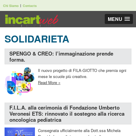
Chi Siamo
Contacts
MENU
SOLIDARIETA
SPENGO & CREO: l’immaginazione prende
forma.
Il nuovo progetto di FILA-GIOTTO che premia ogni
mese le scuole più creative.
Read More »
F.I.L.A. alla cerimonia di Fondazione Umberto
Veronesi ETS: rinnovato il sostegno alla ricerca
oncologica pediatrica
Consegnata ufficialmente alla Dott.ssa Michela