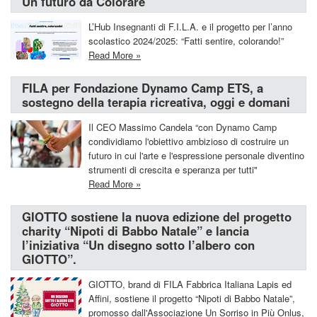
Un futuro da Colorare
L’Hub Insegnanti di F.I.L.A. e il progetto per l’anno
scolastico 2024/2025: “Fatti sentire, colorando!”
Read More »
FILA per Fondazione Dynamo Camp ETS, a
sostegno della terapia ricreativa, oggi e domani
Il CEO Massimo Candela “con Dynamo Camp
condividiamo l'obiettivo ambizioso di costruire un
futuro in cui l'arte e l'espressione personale diventino
strumenti di crescita e speranza per tutti"
Read More »
GIOTTO sostiene la nuova edizione del progetto
charity “Nipoti di Babbo Natale” e lancia
l’iniziativa “Un disegno sotto l’albero con
GIOTTO”.
GIOTTO, brand di FILA Fabbrica Italiana Lapis ed
Affini, sostiene il progetto “Nipoti di Babbo Natale”,
promosso dall'Associazione Un Sorriso in Più Onlus,