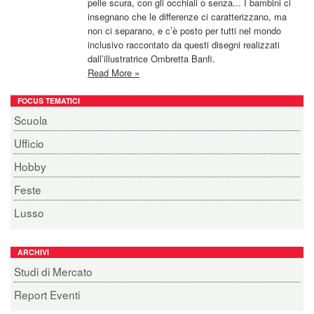
pelle scura, con gli occhiali o senza... I bambini ci
insegnano che le differenze ci caratterizzano, ma
non ci separano, e c’è posto per tutti nel mondo
inclusivo raccontato da questi disegni realizzati
dall’illustratrice Ombretta Banfi.
Read More »
FOCUS TEMATICI
Scuola
Ufficio
Hobby
Feste
Lusso
ARCHIVI
Studi di Mercato
Report Eventi