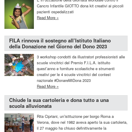
Cancro Infantile GIOTTO dona kit creativi ai piccoli
pazienti ospedalizzati
Read More »
FILA rinnova il sostegno all’Istituto Italiano
della Donazione nel Giorno del Dono 2023
3 workshop condotti da illustratori professionisti alle
scuole vincitrici del Premio F.I.L.A. istituito
quest’anno e forniture scolastiche e strumenti
creativi per le 4 scuole vincitrici del contest
nazionale #DonareMiDona 2023
Read More »
Chiude la sua cartoleria e dona tutto a una
scuola alluvionata
Rita Cipriani, un’istituzione per borgo Roma a
Verona, dove nel 1982 aveva aperto la sua cartoleria,
il 27 maggio ha chiuso definitivamente la