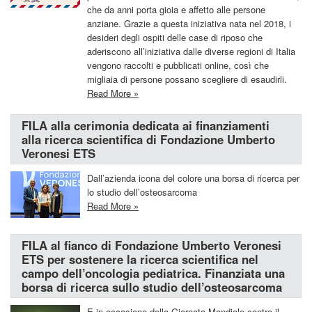
che da anni porta gioia e affetto alle persone
anziane. Grazie a questa iniziativa nata nel 2018, i
desideri degli ospiti delle case di riposo che
aderiscono all’iniziativa dalle diverse regioni di Italia
vengono raccolti e pubblicati online, così che
migliaia di persone possano scegliere di esaudirli.
Read More »
FILA alla cerimonia dedicata ai finanziamenti
alla ricerca scientifica di Fondazione Umberto
Veronesi ETS
Dall’azienda icona del colore una borsa di ricerca per
lo studio dell’osteosarcoma
Read More »
FILA al fianco di Fondazione Umberto Veronesi
ETS per sostenere la ricerca scientifica nel
campo dell’oncologia pediatrica. Finanziata una
borsa di ricerca sullo studio dell’osteosarcoma
E in occasione della Giornata Mondiale contro il