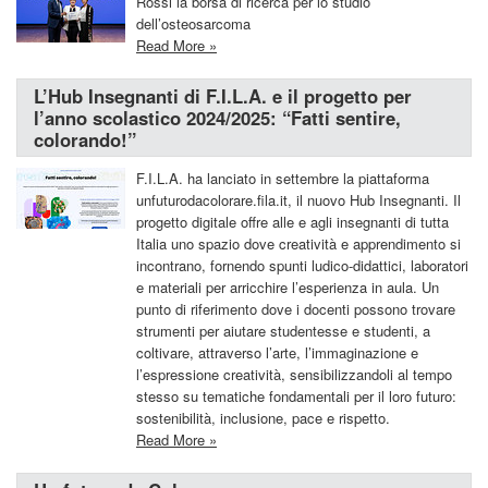
Rossi la borsa di ricerca per lo studio
dell’osteosarcoma
Read More »
L’Hub Insegnanti di F.I.L.A. e il progetto per
l’anno scolastico 2024/2025: “Fatti sentire,
colorando!”
F.I.L.A. ha lanciato in settembre la piattaforma
unfuturodacolorare.fila.it, il nuovo Hub Insegnanti. Il
progetto digitale offre alle e agli insegnanti di tutta
Italia uno spazio dove creatività e apprendimento si
incontrano, fornendo spunti ludico-didattici, laboratori
e materiali per arricchire l’esperienza in aula. Un
punto di riferimento dove i docenti possono trovare
strumenti per aiutare studentesse e studenti, a
coltivare, attraverso l’arte, l’immaginazione e
l’espressione creatività, sensibilizzandoli al tempo
stesso su tematiche fondamentali per il loro futuro:
sostenibilità, inclusione, pace e rispetto.
Read More »