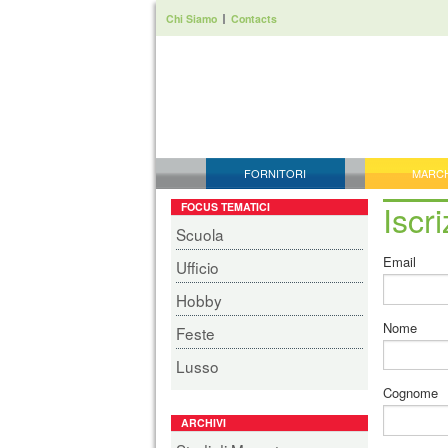
Chi Siamo
Contacts
FORNITORI
MARC
Iscr
FOCUS TEMATICI
Scuola
Email
Ufficio
Hobby
Nome
Feste
Lusso
Cognome
ARCHIVI