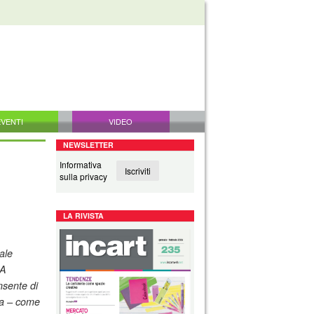
EVENTI
VIDEO
NEWSLETTER
Informativa
Iscriviti
sulla privacy
LA RIVISTA
ale
EA
nsente di
ia – come