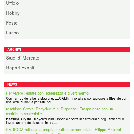
Ufficio
Hobby
Feste
Lusso
ARCHIVI
Studi di Mercato
Report Eventi
NEWS
Per vivere l’estate con leggerezza e divertimento
Con l’arrivo della bella stagione, LEGAMI rinnova la propria proposta lifestyle con
una serie di novità pensate per...
tesafilm® Crystal Recycled Mini Dispenser: Trasparenza con un
contributo sostenibile
tesafilm® Crystal Recycled Mini Dispenser porta in cartoleria e negli ambienti di
lavoro un grande classico in una...
CARIOCA rafforza la propria struttura commerciale: Filippo Maceroli