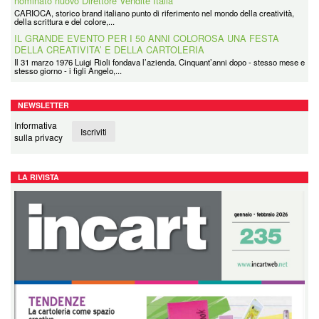
nominato nuovo Direttore Vendite Italia
CARIOCA, storico brand italiano punto di riferimento nel mondo della creatività,
della scrittura e del colore,...
IL GRANDE EVENTO PER I 50 ANNI COLOROSA UNA FESTA
DELLA CREATIVITA’ E DELLA CARTOLERIA
Il 31 marzo 1976 Luigi Rioli fondava l’azienda. Cinquant’anni dopo - stesso mese e
stesso giorno - i figli Angelo,...
NEWSLETTER
Informativa
Iscriviti
sulla privacy
LA RIVISTA