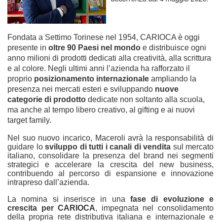
Fondata a Settimo Torinese nel 1954, CARIOCA è oggi
presente in
oltre 90 Paesi nel mondo
e distribuisce ogni
anno milioni di prodotti dedicati alla creatività, alla scrittura
e al colore. Negli ultimi anni l’azienda ha rafforzato il
proprio
posizionamento internazionale
ampliando la
presenza nei mercati esteri e sviluppando
nuove
categorie di prodotto
dedicate non soltanto alla scuola,
ma anche al tempo libero creativo, al gifting e ai nuovi
target family.
Nel suo nuovo incarico, Maceroli avrà la responsabilità di
guidare lo
sviluppo di tutti i canali di vendita
sul mercato
italiano, consolidare la presenza del brand nei segmenti
strategici e accelerare la crescita del new business,
contribuendo al percorso di espansione e innovazione
intrapreso dall’azienda.
La nomina si inserisce in una
fase di evoluzione e
crescita per CARIOCA
, impegnata nel consolidamento
della propria rete distributiva italiana e internazionale e