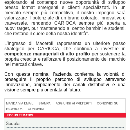
esplorando al contempo nuove opportunità di sviluppo
presso format emergenti e clienti specializzati. In un
mercato sempre più competitivo, il nostro impegno sarà
valorizzare il potenziale di un brand colorato, innovativo e
trasversale, rendendo CARIOCA sempre più aperta a
nuovi target, pur mantenendo al centro bambini e studenti,
che restano il cuore della nostra identità”.
L’ingresso di Maceroli rappresenta un ulteriore passo
strategico per CARIOCA, che continua a investire in
competenze manageriali di alto profilo
per sostenere la
propria crescita e rafforzare il posizionamento del marchio
nei mercati chiave.
Con questa nomina, l’azienda conferma la volontà di
proseguire il proprio percorso di sviluppo attraverso
innovazione, ampliamento dei canali distributivi e una
visione sempre più orientata al futuro.
MANDA VIA EMAIL
STAMPA
AGGIUNGI AI PREFERITI
CONDIVIDI SU
FACEBOOK
CONDIVIDI
FOCUS TEMATICI
Scuola