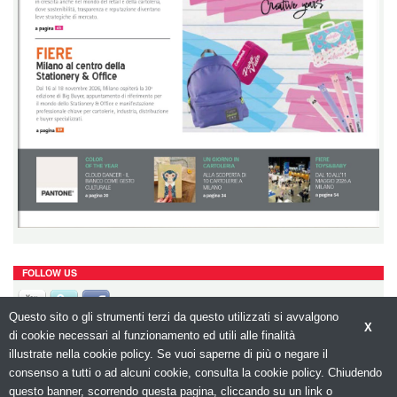
FOLLOW US
Questo sito o gli strumenti terzi da questo utilizzati si avvalgono
X
di cookie necessari al funzionamento ed utili alle finalità
illustrate nella cookie policy. Se vuoi saperne di più o negare il
consenso a tutti o ad alcuni cookie, consulta la cookie policy. Chiudendo
questo banner, scorrendo questa pagina, cliccando su un link o