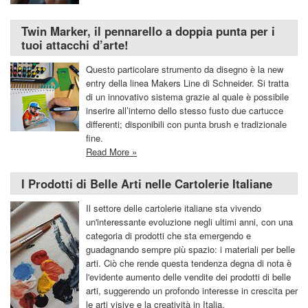
Twin Marker, il pennarello a doppia punta per i
tuoi attacchi d’arte!
Questo particolare strumento da disegno è la new
entry della linea Makers Line di Schneider. Si tratta
di un innovativo sistema grazie al quale è possibile
inserire all’interno dello stesso fusto due cartucce
differenti; disponibili con punta brush e tradizionale
fine.
Read More »
I Prodotti di Belle Arti nelle Cartolerie Italiane
Il settore delle cartolerie italiane sta vivendo
un'interessante evoluzione negli ultimi anni, con una
categoria di prodotti che sta emergendo e
guadagnando sempre più spazio: i materiali per belle
arti. Ciò che rende questa tendenza degna di nota è
l'evidente aumento delle vendite dei prodotti di belle
arti, suggerendo un profondo interesse in crescita per
le arti visive e la creatività in Italia.