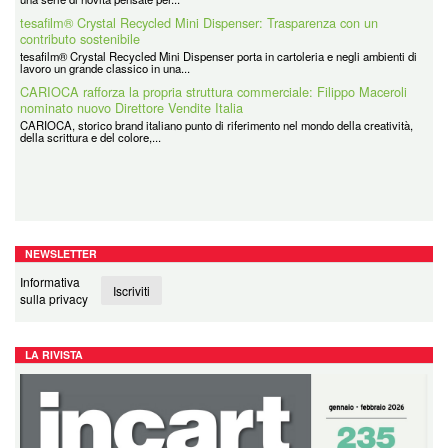
contributo sostenibile
tesafilm® Crystal Recycled Mini Dispenser porta in cartoleria e negli ambienti di
lavoro un grande classico in una...
CARIOCA rafforza la propria struttura commerciale: Filippo Maceroli
nominato nuovo Direttore Vendite Italia
CARIOCA, storico brand italiano punto di riferimento nel mondo della creatività,
della scrittura e del colore,...
Coolpack
Coolpack Italy Srl è la filiale italiana di un grande Gruppo avente Sede in Polonia
e presente in tutti i principali...
NEWSLETTER
Informativa
Iscriviti
sulla privacy
LA RIVISTA