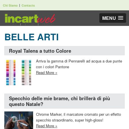
Chi Siamo
Contacts
MENU
BELLE ARTI
Royal Talens a tutto Colore
Arriva la gamma di Pennarelli ad acqua a due punte
con i colori Pantone
Read More »
Specchio delle mie brame, chi brillerà di più
questo Natale?
Chrome Marker, il marcatore cromato per un effetto
specchio straordinario, super high-gloss!
Read More »