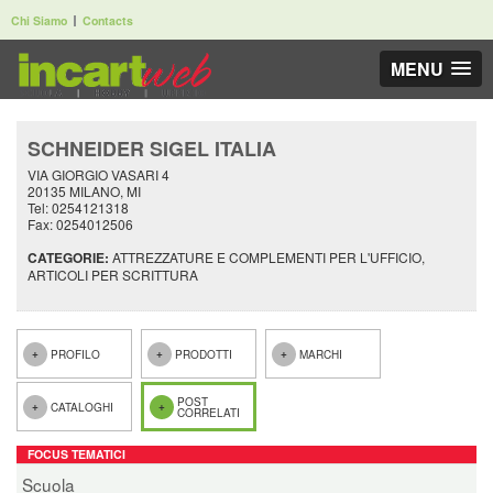
Chi Siamo
Contacts
MENU
SCHNEIDER SIGEL ITALIA
VIA GIORGIO VASARI 4
20135 MILANO, MI
Tel: 0254121318
Fax: 0254012506
CATEGORIE:
ATTREZZATURE E COMPLEMENTI PER L'UFFICIO,
ARTICOLI PER SCRITTURA
PROFILO
PRODOTTI
MARCHI
POST
CATALOGHI
CORRELATI
FOCUS TEMATICI
Scuola