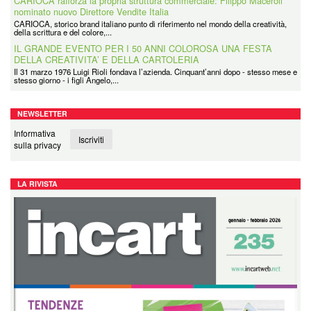
CARIOCA rafforza la propria struttura commerciale: Filippo Maceroli
nominato nuovo Direttore Vendite Italia
CARIOCA, storico brand italiano punto di riferimento nel mondo della creatività,
della scrittura e del colore,...
IL GRANDE EVENTO PER I 50 ANNI COLOROSA UNA FESTA
DELLA CREATIVITA’ E DELLA CARTOLERIA
Il 31 marzo 1976 Luigi Rioli fondava l’azienda. Cinquant’anni dopo - stesso mese e
stesso giorno - i figli Angelo,...
NEWSLETTER
Informativa
Iscriviti
sulla privacy
LA RIVISTA