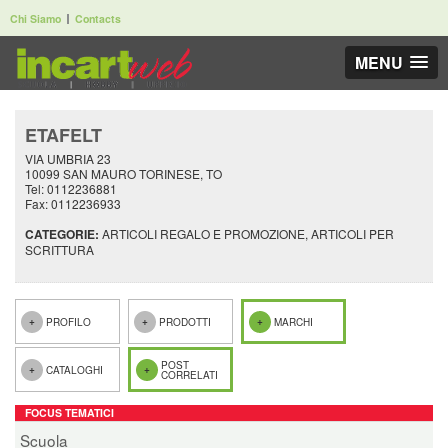
Chi Siamo
Contacts
MENU
ETAFELT
VIA UMBRIA 23
10099 SAN MAURO TORINESE, TO
Tel: 0112236881
Fax: 0112236933
CATEGORIE:
ARTICOLI REGALO E PROMOZIONE, ARTICOLI PER
SCRITTURA
PROFILO
PRODOTTI
MARCHI
POST
CATALOGHI
CORRELATI
FOCUS TEMATICI
Scuola