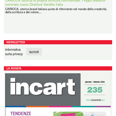
CARIOCA, storico brand italiano punto di riferimento nel mondo della creatività,
della scrittura e del colore,...
Coolpack
Coolpack Italy Srl è la filiale italiana di un grande Gruppo avente Sede in Polonia
e presente in tutti i principali...
NEWSLETTER
Informativa
Iscriviti
sulla privacy
LA RIVISTA