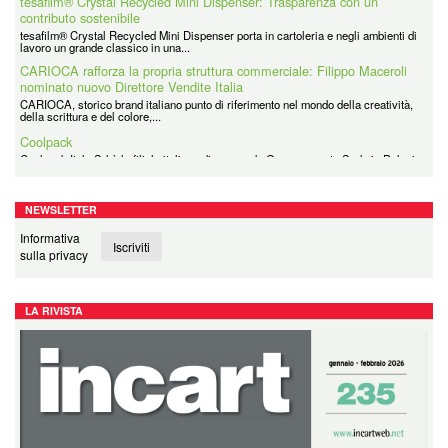
tesafilm® Crystal Recycled Mini Dispenser porta in cartoleria e negli ambienti di
lavoro un grande classico in una...
CARIOCA rafforza la propria struttura commerciale: Filippo Maceroli
nominato nuovo Direttore Vendite Italia
CARIOCA, storico brand italiano punto di riferimento nel mondo della creatività,
della scrittura e del colore,...
Coolpack
Coolpack Italy Srl è la filiale italiana di un grande Gruppo avente Sede in Polonia
e presente in tutti i principali...
NEWSLETTER
Informativa
Iscriviti
sulla privacy
LA RIVISTA