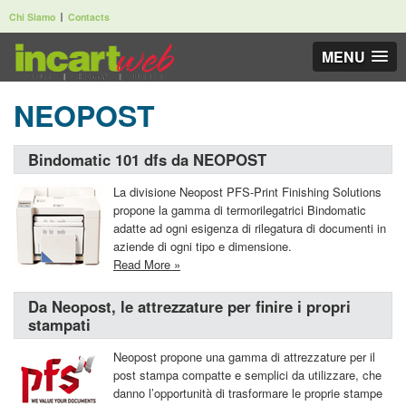
Chi Siamo
Contacts
MENU
NEOPOST
Bindomatic 101 dfs da NEOPOST
La divisione Neopost PFS-Print Finishing Solutions
propone la gamma di termorilegatrici Bindomatic
adatte ad ogni esigenza di rilegatura di documenti in
aziende di ogni tipo e dimensione.
Read More »
Da Neopost, le attrezzature per finire i propri
stampati
Neopost propone una gamma di attrezzature per il
post stampa compatte e semplici da utilizzare, che
danno l’opportunità di trasformare le proprie stampe