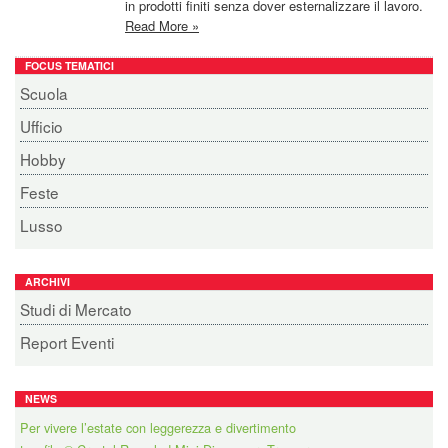
in prodotti finiti senza dover esternalizzare il lavoro.
Read More »
FOCUS TEMATICI
Scuola
Ufficio
Hobby
Feste
Lusso
ARCHIVI
Studi di Mercato
Report Eventi
NEWS
tesafilm® Crystal Recycled Mini Dispenser: Trasparenza con un
contributo sostenibile