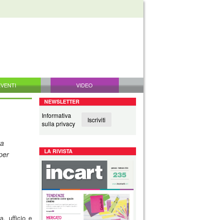
EVENTI
VIDEO
NEWSLETTER
Informativa
Iscriviti
sulla privacy
ra
LA RIVISTA
per
a, ufficio e