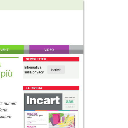
EVENTI
VIDEO
a
NEWSLETTER
Informativa
 più
Iscriviti
sulla privacy
LA RIVISTA
ri: numeri
ferta
settore