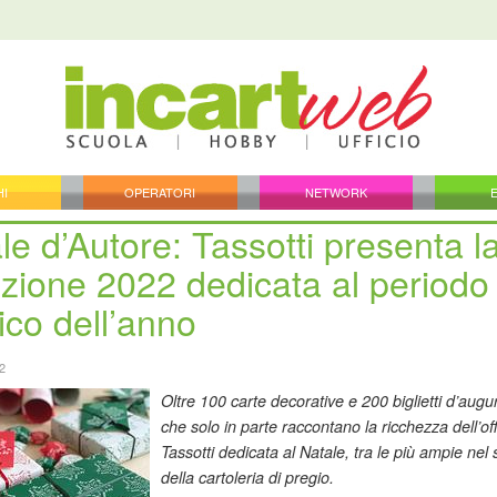
HI
OPERATORI
NETWORK
le d’Autore: Tassotti presenta l
ezione 2022 dedicata al periodo
co dell’anno
2
Oltre 100 carte decorative e 200 biglietti d’augu
che solo in parte raccontano la ricchezza dell’of
Tassotti dedicata al Natale, tra le più ampie nel 
della cartoleria di pregio.