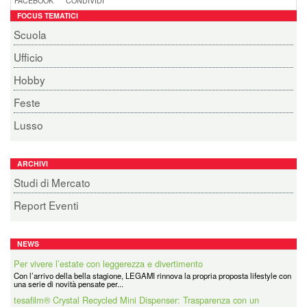
FACEBOOK
CONDIVIDI
FOCUS TEMATICI
Scuola
Ufficio
Hobby
Feste
Lusso
ARCHIVI
Studi di Mercato
Report Eventi
NEWS
Per vivere l’estate con leggerezza e divertimento
Con l’arrivo della bella stagione, LEGAMI rinnova la propria proposta lifestyle con
una serie di novità pensate per...
tesafilm® Crystal Recycled Mini Dispenser: Trasparenza con un