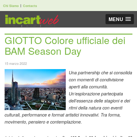
Chi Siamo
Contacts
MENU
GIOTTO Colore ufficiale dei
BAM Season Day
15 marzo 2022
Una partnership che si consolida
con momenti di condivisione
aperti alla comunità.
Un’esplorazione partecipata
dell’essenza delle stagioni e dei
ritmi della natura con eventi
culturali, performance e format artistici innovativi. Tra forma,
movimento, pensiero e contemplazione.