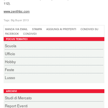
112).
www.zenithbc.com
Tags:
Big Buyer 2013
MANDA VIA EMAIL
STAMPA
AGGIUNGI AI PREFERITI
CONDIVIDI SU
FACEBOOK
CONDIVIDI
FOCUS TEMATICI
Scuola
Ufficio
Hobby
Feste
Lusso
ARCHIVI
Studi di Mercato
Report Eventi