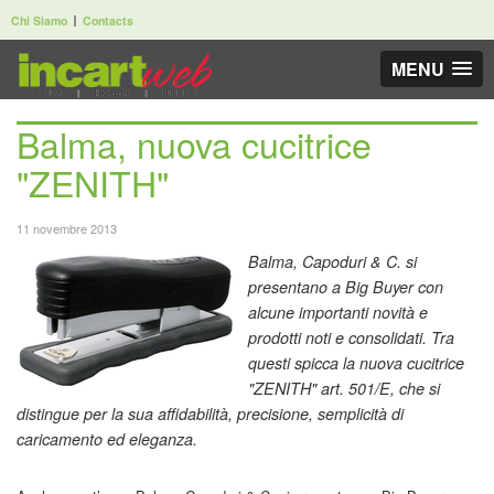
Chi Siamo
Contacts
MENU
Balma, nuova cucitrice
"ZENITH"
11 novembre 2013
Balma, Capoduri & C. si
presentano a Big Buyer con
alcune importanti novità e
prodotti noti e consolidati. Tra
questi spicca la nuova cucitrice
"ZENITH" art. 501/E, che si
distingue per la sua affidabilità, precisione, semplicità di
caricamento ed eleganza.