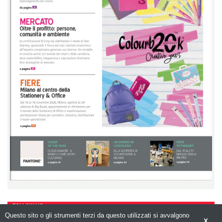
FOLLOW US
Questo sito o gli strumenti terzi da questo utilizzati si avvalgono
X