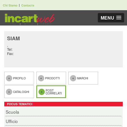
Chi Siamo
Contacts
MENU
SIAM
,
Tel:
Fax:
PROFILO
PRODOTTI
MARCHI
POST
CATALOGHI
CORRELATI
FOCUS TEMATICI
Scuola
Ufficio