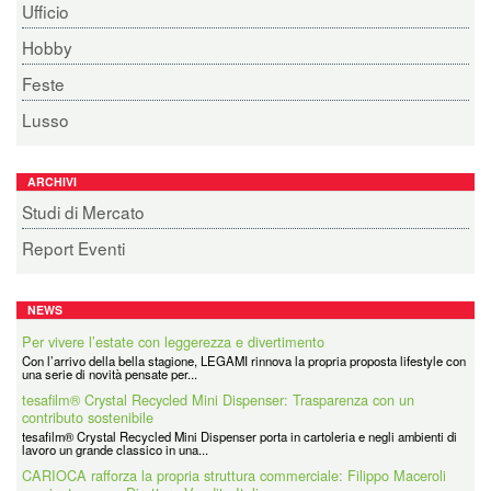
Ufficio
Hobby
Feste
Lusso
ARCHIVI
Studi di Mercato
Report Eventi
NEWS
Per vivere l’estate con leggerezza e divertimento
Con l’arrivo della bella stagione, LEGAMI rinnova la propria proposta lifestyle con
una serie di novità pensate per...
tesafilm® Crystal Recycled Mini Dispenser: Trasparenza con un
contributo sostenibile
tesafilm® Crystal Recycled Mini Dispenser porta in cartoleria e negli ambienti di
lavoro un grande classico in una...
CARIOCA rafforza la propria struttura commerciale: Filippo Maceroli