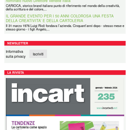
nominato nuovo Direttore Vendite Italia
CARIOCA, storico brand italiano punto di riferimento nel mondo della creatività,
della scrittura e del colore,...
IL GRANDE EVENTO PER I 50 ANNI COLOROSA UNA FESTA
DELLA CREATIVITA’ E DELLA CARTOLERIA
Il 31 marzo 1976 Luigi Rioli fondava l’azienda. Cinquant’anni dopo - stesso mese e
stesso giorno - i figli Angelo,...
NEWSLETTER
Informativa
Iscriviti
sulla privacy
LA RIVISTA