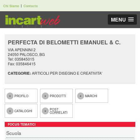
Chi Siamo
Contacts
MENU
PERFECTA DI BELOMETTI EMANUEL & C.
VIA APENNINI 2
24050 PALOSCO, BG
Tel: 035845015
Fax: 035846415
CATEGORIE:
ARTICOLI PER DISEGNO E CREATIVITA'
PROFILO
PRODOTTI
MARCHI
POST
CATALOGHI
CORRELATI
FOCUS TEMATICI
Scuola