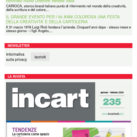
nominato nuovo Direttore Vendite Italia
CARIOCA, storico brand italiano punto di riferimento nel mondo della creatività,
della scrittura e del colore,...
IL GRANDE EVENTO PER I 50 ANNI COLOROSA UNA FESTA
DELLA CREATIVITA’ E DELLA CARTOLERIA
Il 31 marzo 1976 Luigi Rioli fondava l’azienda. Cinquant’anni dopo - stesso mese e
stesso giorno - i figli Angelo,...
NEWSLETTER
Informativa
Iscriviti
sulla privacy
LA RIVISTA