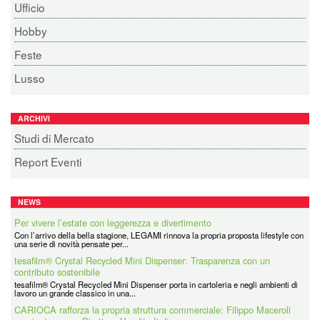
Ufficio
Hobby
Feste
Lusso
ARCHIVI
Studi di Mercato
Report Eventi
NEWS
Per vivere l’estate con leggerezza e divertimento
Con l’arrivo della bella stagione, LEGAMI rinnova la propria proposta lifestyle con
una serie di novità pensate per...
tesafilm® Crystal Recycled Mini Dispenser: Trasparenza con un
contributo sostenibile
tesafilm® Crystal Recycled Mini Dispenser porta in cartoleria e negli ambienti di
lavoro un grande classico in una...
CARIOCA rafforza la propria struttura commerciale: Filippo Maceroli