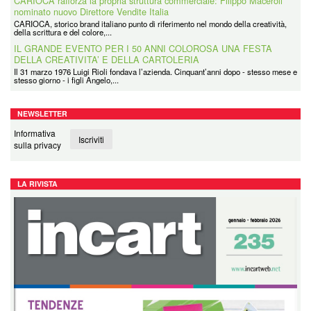
CARIOCA rafforza la propria struttura commerciale: Filippo Maceroli
nominato nuovo Direttore Vendite Italia
CARIOCA, storico brand italiano punto di riferimento nel mondo della creatività,
della scrittura e del colore,...
IL GRANDE EVENTO PER I 50 ANNI COLOROSA UNA FESTA
DELLA CREATIVITA’ E DELLA CARTOLERIA
Il 31 marzo 1976 Luigi Rioli fondava l’azienda. Cinquant’anni dopo - stesso mese e
stesso giorno - i figli Angelo,...
NEWSLETTER
Informativa
Iscriviti
sulla privacy
LA RIVISTA