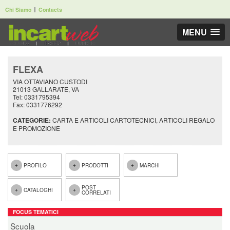
Chi Siamo
Contacts
MENU
FLEXA
VIA OTTAVIANO CUSTODI
21013 GALLARATE, VA
Tel: 0331795394
Fax: 0331776292
CATEGORIE:
CARTA E ARTICOLI CARTOTECNICI, ARTICOLI REGALO
E PROMOZIONE
PROFILO
PRODOTTI
MARCHI
POST
CATALOGHI
CORRELATI
FOCUS TEMATICI
Scuola