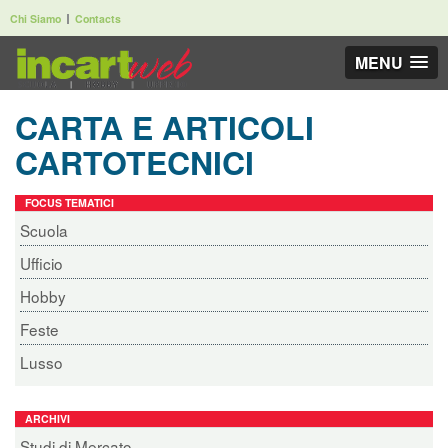
Chi Siamo
Contacts
MENU
CARTA E ARTICOLI
CARTOTECNICI
FOCUS TEMATICI
Scuola
Ufficio
Hobby
Feste
Lusso
ARCHIVI
Studi di Mercato