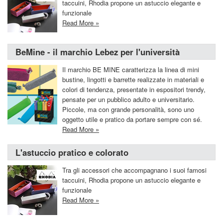
taccuini, Rhodia propone un astuccio elegante e
funzionale
Read More »
BeMine - il marchio Lebez per l'università
Il marchio BE MINE caratterizza la linea di mini
bustine, lingotti e barrette realizzate in materiali e
colori di tendenza, presentate in espositori trendy,
pensate per un pubblico adulto e universitario.
Piccole, ma con grande personalità, sono uno
oggetto utile e pratico da portare sempre con sé.
Read More »
L'astuccio pratico e colorato
Tra gli accessori che accompagnano i suoi famosi
taccuini, Rhodia propone un astuccio elegante e
funzionale
Read More »