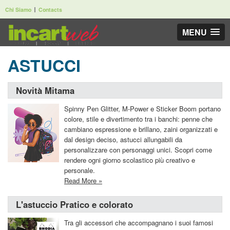
Chi Siamo
Contacts
MENU
ASTUCCI
Novità Mitama
Spinny Pen Glitter, M-Power e Sticker Boom portano
colore, stile e divertimento tra i banchi: penne che
cambiano espressione e brillano, zaini organizzati e
dal design deciso, astucci allungabili da
personalizzare con personaggi unici. Scopri come
rendere ogni giorno scolastico più creativo e
personale.
Read More »
L'astuccio Pratico e colorato
Tra gli accessori che accompagnano i suoi famosi