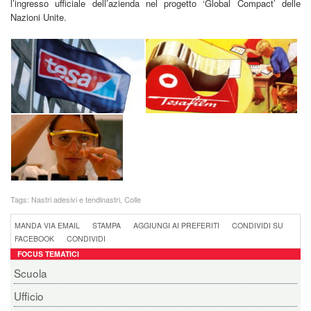
l’ingresso ufficiale dell’azienda nel progetto ‘Global Compact’ delle
Nazioni Unite.
Tags:
Nastri adesivi e tendinastri
,
Colle
MANDA VIA EMAIL
STAMPA
AGGIUNGI AI PREFERITI
CONDIVIDI SU
FACEBOOK
CONDIVIDI
FOCUS TEMATICI
Scuola
Ufficio