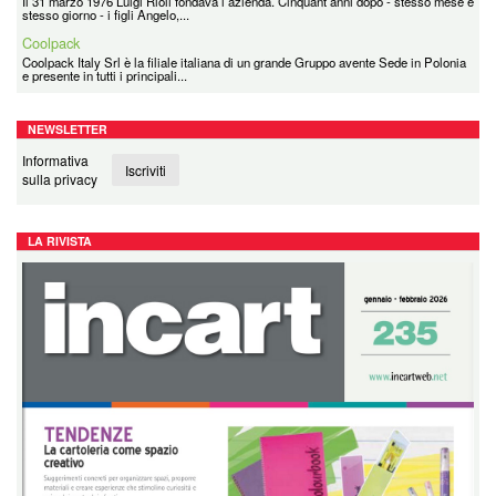
Il 31 marzo 1976 Luigi Rioli fondava l’azienda. Cinquant’anni dopo - stesso mese e
stesso giorno - i figli Angelo,...
Coolpack
Coolpack Italy Srl è la filiale italiana di un grande Gruppo avente Sede in Polonia
e presente in tutti i principali...
NEWSLETTER
Informativa
Iscriviti
sulla privacy
LA RIVISTA