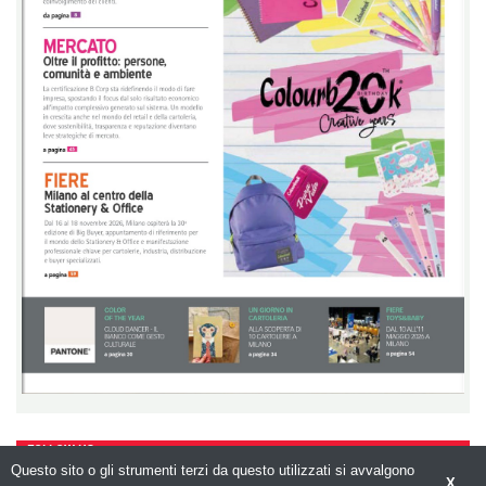
FOLLOW US
Questo sito o gli strumenti terzi da questo utilizzati si avvalgono
X