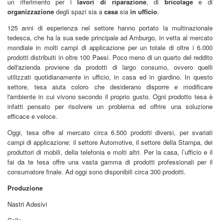
un riferimento per i
lavori di riparazione
, di
bricolage
e di
organizzazione
degli spazi sia a
casa
sia
in ufficio
.
125 anni di esperienza nel settore hanno portato la multinazionale
tedesca, che ha la sua sede principale ad Amburgo, in vetta al mercato
mondiale in molti campi di applicazione per un totale di oltre i 6.000
prodotti distribuiti in oltre 100 Paesi. Poco meno di un quarto del reddito
dell'azienda proviene da prodotti di largo consumo, ovvero quelli
utilizzati quotidianamente in ufficio, in casa ed in giardino. In questo
settore, tesa aiuta coloro che desiderano disporre e modificare
l'ambiente in cui vivono secondo il proprio gusto. Ogni prodotto tesa è
infatti pensato per risolvere un problema ed offrire una soluzione
efficace e veloce.
Oggi, tesa offre al mercato circa 6.500 prodotti diversi, per svariati
campi di applicazione: il settore Automotive, il settore della Stampa, dei
produttori di mobili, della telefonia e molti altri. Per la casa, l’ufficio e il
fai da te tesa offre una vasta gamma di prodotti professionali per il
consumatore finale. Ad oggi sono disponibili circa 300 prodotti.
Produzione
Nastri Adesivi