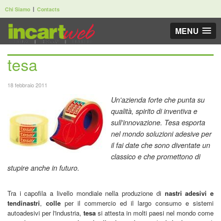
Chi Siamo
Contacts
MENU
tesa
18 febbraio 2011
Un'azienda forte che punta su
qualità, spirito di inventiva e
sull'innovazione. Tesa esporta
nel mondo soluzioni adesive per
il fai date che sono diventate un
classico e che promettono di
stupire anche in futuro.
Tra i capofila a livello mondiale nella produzione di
nastri adesivi e
tendinastri
,
colle
per il commercio ed il largo consumo e sistemi
autoadesivi per l'industria,
tesa
si attesta in molti paesi nel mondo come