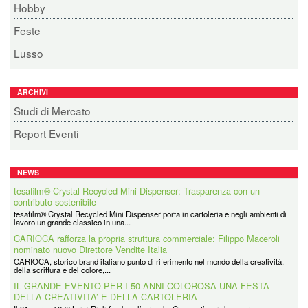
Hobby
Feste
Lusso
ARCHIVI
Studi di Mercato
Report Eventi
NEWS
tesafilm® Crystal Recycled Mini Dispenser: Trasparenza con un
contributo sostenibile
tesafilm® Crystal Recycled Mini Dispenser porta in cartoleria e negli ambienti di
lavoro un grande classico in una...
CARIOCA rafforza la propria struttura commerciale: Filippo Maceroli
nominato nuovo Direttore Vendite Italia
CARIOCA, storico brand italiano punto di riferimento nel mondo della creatività,
della scrittura e del colore,...
IL GRANDE EVENTO PER I 50 ANNI COLOROSA UNA FESTA
DELLA CREATIVITA’ E DELLA CARTOLERIA