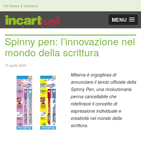
Chi Siamo
Contacts
MENU
Spinny pen: l’innovazione nel
mondo della scrittura
15 aprile 2024
Mitama è orgogliosa di
annunciare il lancio ufficiale della
Spinny Pen, una rivoluzionaria
penna cancellabile che
ridefinisce il concetto di
espressione individuale e
creatività nel mondo della
scrittura.