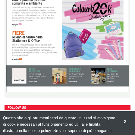
FOLLOW US
Questo sito o gli strumenti terzi da questo utilizzati si avvalgono
X
di cookie necessari al funzionamento ed utili alle finalità
illustrate nella cookie policy. Se vuoi saperne di più o negare il