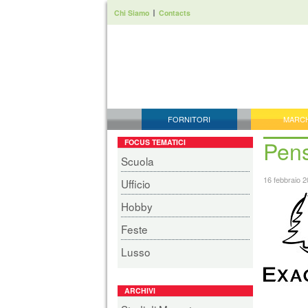
Chi Siamo
Contacts
FORNITORI
MARC
Pens
FOCUS TEMATICI
Scuola
16 febbraio 
Ufficio
Hobby
Feste
Lusso
ARCHIVI