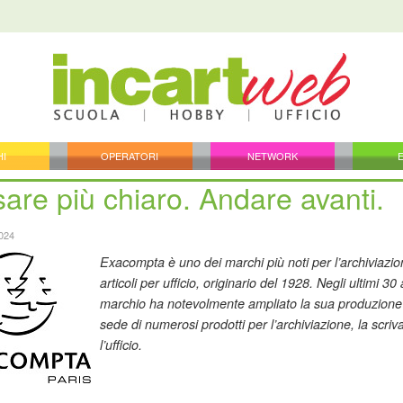
HI
OPERATORI
NETWORK
are più chiaro. Andare avanti.
2024
Exacompta è uno dei marchi più noti per l’archiviazion
articoli per ufficio, originario del 1928. Negli ultimi 30 a
marchio ha notevolmente ampliato la sua produzione
sede di numerosi prodotti per l’archiviazione, la scriv
l’ufficio.