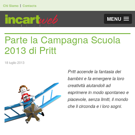
Chi Siamo
Contacts
MENU
Parte la Campagna Scuola
2013 di Pritt
18 luglio 2013
Pritt accende la fantasia dei
bambini e fa emergere la loro
creatività aiutandoli ad
esprimere in modo spontaneo e
piacevole, senza limiti, il mondo
che li circonda e i loro sogni.