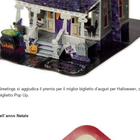
eetings si aggiudica il premio per il miglior biglietto d’auguri per Halloween, 
biglietto Pop Up.
dell’anno Natale