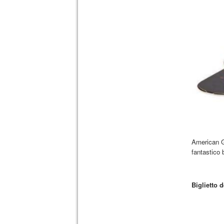
American Gr
fantastico 
Biglietto 