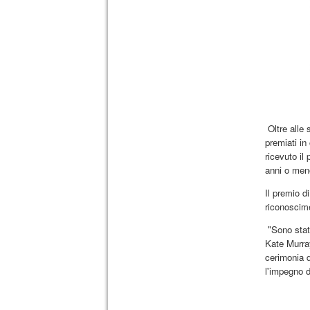
Oltre alle 
premiati in
ricevuto il
anni o men
Il premio d
riconoscime
"Sono stat
Kate Murray
cerimonia d
l'impegno d