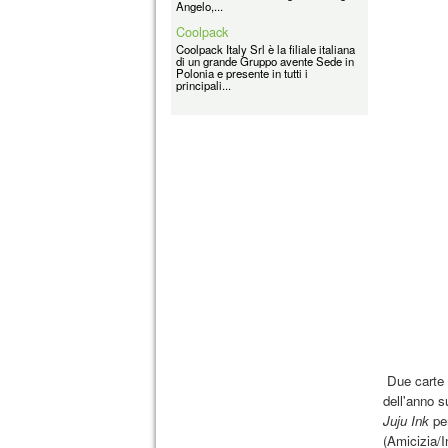
Angelo,...
Coolpack
Coolpack Italy Srl è la filiale italiana
di un grande Gruppo avente Sede in
Polonia e presente in tutti i
principali...
Due carte 
dell'anno s
Juju Ink
per
(Amicizia/