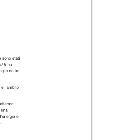
e sono stati
d It
ha
aglio da tre
, e l’ambito
 afferma
 una
l'energia e
.