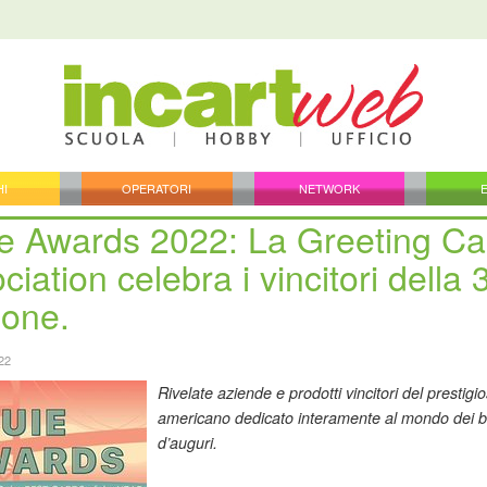
HI
OPERATORI
NETWORK
e Awards 2022: La Greeting Ca
ciation celebra i vincitori della 
ione.
22
Rivelate aziende e prodotti vincitori del prestig
americano dedicato interamente al mondo dei big
d’auguri.