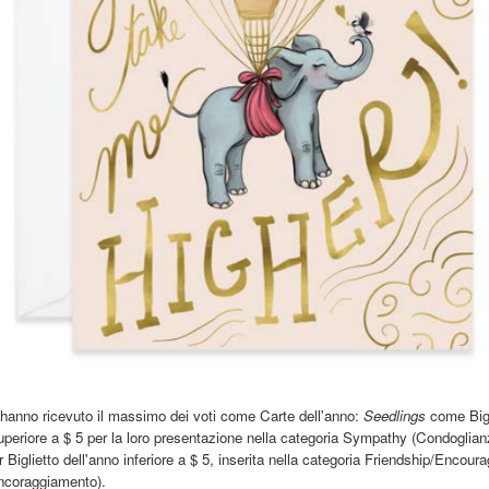
hanno ricevuto il massimo dei voti come Carte dell'anno:
Seedlings
come Bigl
uperiore a $ 5 per la loro presentazione nella categoria Sympathy (Condoglia
 Biglietto dell'anno inferiore a $ 5, inserita nella categoria Friendship/Encou
Incoraggiamento).