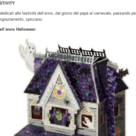
STIVITY
 dedicati alle festività dell’anno, dal giorno del papà al carnevale, passando pe
ingraziamento, spiccano:
dell’anno Halloween