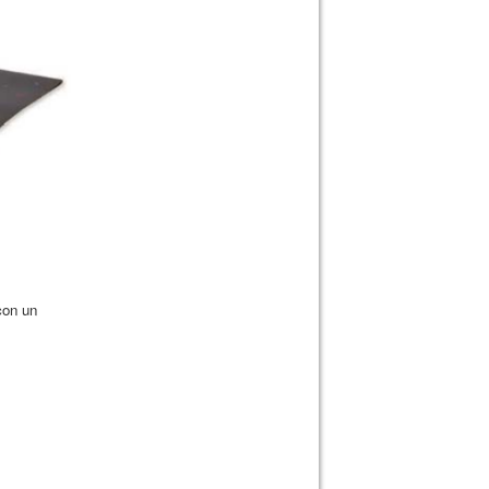
con un