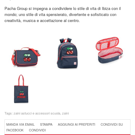
Pacha Group si impegna a condividere lo stile di vita di Ibiza con il
mondo; uno stile di vita spensierato, divertente e sofisticato con
creatività, musica e accettazione al centro.
Tags:
zaini astucci e accessori scuola
,
zaini
MANDA VIA EMAIL
STAMPA
AGGIUNGI AI PREFERITI
CONDIVIDI SU
FACEBOOK
CONDIVIDI