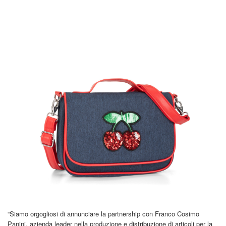
“Siamo orgogliosi di annunciare la partnership con Franco Cosimo
Panini, azienda leader nella produzione e distribuzione di articoli per la