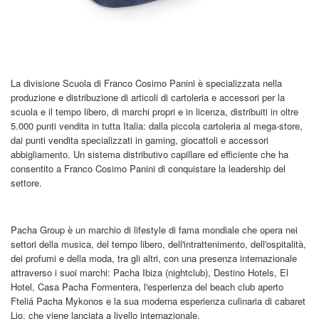
La divisione Scuola di Franco Cosimo Panini è specializzata nella
produzione e distribuzione di articoli di cartoleria e accessori per la
scuola e il tempo libero, di marchi propri e in licenza, distribuiti in oltre
5.000 punti vendita in tutta Italia: dalla piccola cartoleria al mega-store,
dai punti vendita specializzati in gaming, giocattoli e accessori
abbigliamento. Un sistema distributivo capillare ed efficiente che ha
consentito a Franco Cosimo Panini di conquistare la leadership del
settore.
Pacha Group è un marchio di lifestyle di fama mondiale che opera nei
settori della musica, del tempo libero, dell'intrattenimento, dell'ospitalità,
dei profumi e della moda, tra gli altri, con una presenza internazionale
attraverso i suoi marchi: Pacha Ibiza (nightclub), Destino Hotels, El
Hotel, Casa Pacha Formentera, l'esperienza del beach club aperto
Fteliá Pacha Mykonos e la sua moderna esperienza culinaria di cabaret
Lio, che viene lanciata a livello internazionale.