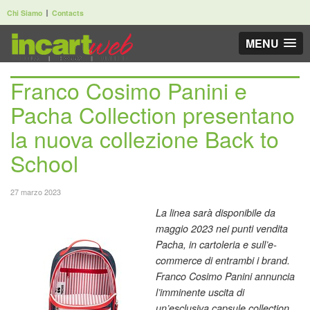
Chi Siamo
Contacts
MENU
Franco Cosimo Panini e
Pacha Collection presentano
la nuova collezione Back to
School
27 marzo 2023
La linea sarà disponibile da
maggio 2023 nei punti vendita
Pacha, in cartoleria e sull’e-
commerce di entrambi i brand.
Franco Cosimo Panini annuncia
l’imminente uscita di
un’esclusiva capsule collection