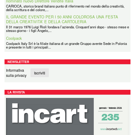
nominato nuovo Direttore Vendite Italia
CARIOCA, storico brand italiano punto di riferimento nel mondo della creatività,
della scrittura e del colore,...
IL GRANDE EVENTO PER I 50 ANNI COLOROSA UNA FESTA
DELLA CREATIVITA’ E DELLA CARTOLERIA
Il 31 marzo 1976 Luigi Rioli fondava l’azienda. Cinquant’anni dopo - stesso mese e
stesso giorno - i figli Angelo,...
Coolpack
Coolpack Italy Srl è la filiale italiana di un grande Gruppo avente Sede in Polonia
e presente in tutti i principali...
NEWSLETTER
Informativa
Iscriviti
sulla privacy
LA RIVISTA