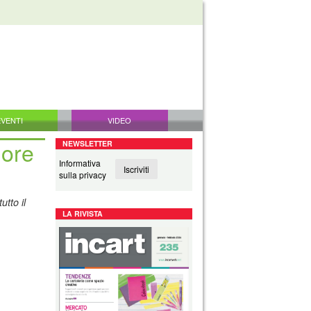
EVENTI
VIDEO
lore
NEWSLETTER
Informativa
Iscriviti
sulla privacy
utto il
LA RIVISTA