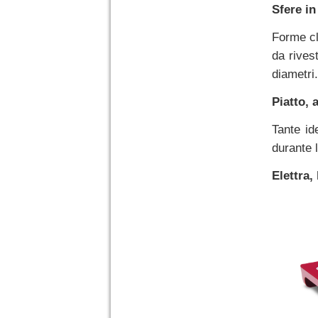
Sfere in
Forme cl
da rivest
diametri.
Piatto, 
Tante id
durante 
Elettra,