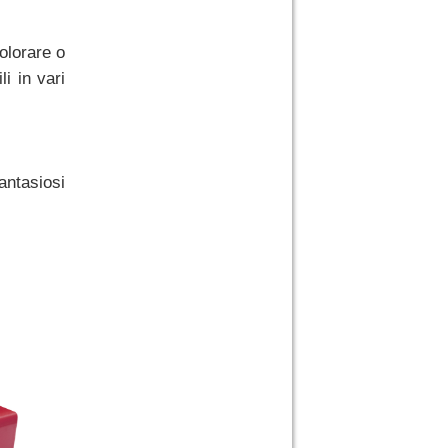
olorare o
li in vari
antasiosi