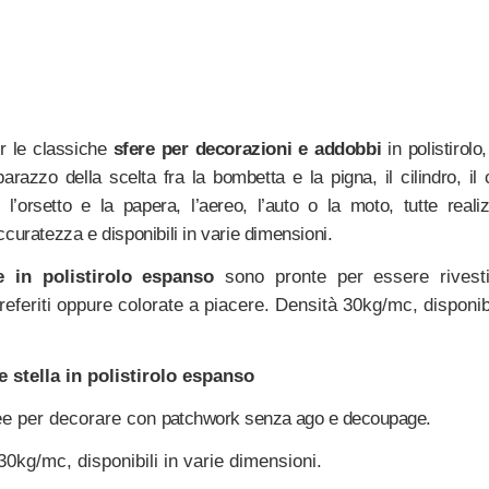
er le classiche
sfere per decorazioni e addobbi
in polistirol
barazzo della scelta fra la bombetta e la pigna, il cilindro, il
 l’orsetto e la papera, l’aereo, l’auto o la moto, tutte real
curatezza e disponibili in varie dimensioni.
e in polistirolo espanso
sono pronte per essere rivesti
referiti oppure colorate a piacere. Densità 30kg/mc, disponibi
 stella in polistirolo espanso
ee per decorare con
patchwork senza ago e decoupage.
30kg/mc, disponibili in varie dimensioni.