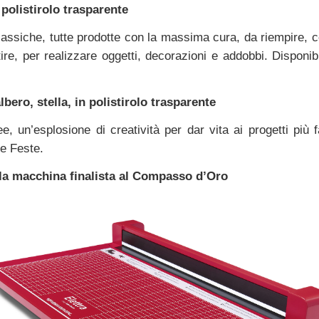
 polistirolo trasparente
assiche, tutte prodotte con la massima cura, da riempire, c
ire, per realizzare oggetti, decorazioni e addobbi. Disponibi
albero, stella, in polistirolo trasparente
ee, un’esplosione di creatività per dar vita ai progetti più f
le Feste.
 la macchina finalista al Compasso d’Oro