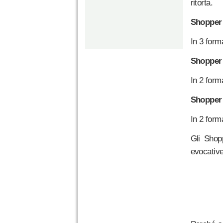
ritorta.
Shopper 
In 3 forma
Shopper 
In 2 forma
Shopper 
In 2 forma
Gli Shop
evocative