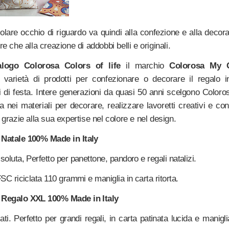
olare occhio di riguardo va quindi alla confezione e alla decor
re che alla creazione di addobbi belli e originali.
alogo Colorosa Colors of life
il marchio
Colorosa
My G
 varietà di prodotti per confezionare o decorare il regalo in
 di festa. Intere generazioni da quasi 50 anni scelgono Color
 nei materiali per decorare, realizzare lavoretti creativi e co
, grazie alla sua expertise nel colore e nel design.
Natale 100% Made in Italy
soluta, Perfetto per panettone, pandoro e regali natalizi.
FSC riciclata 110 grammi e maniglia in carta ritorta.
Regalo XXL 100% Made in Italy
ati. Perfetto per grandi regali, in carta patinata lucida e manigli