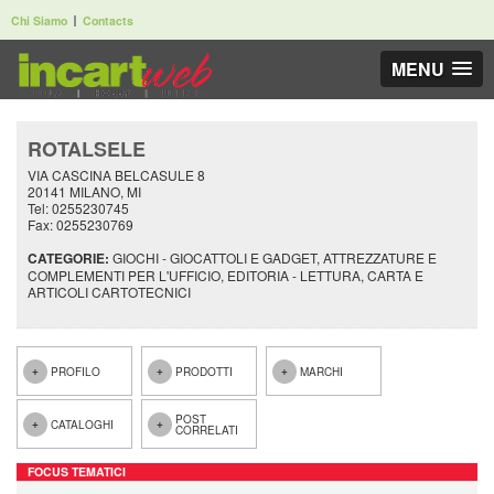
Chi Siamo
Contacts
MENU
ROTALSELE
VIA CASCINA BELCASULE 8
20141 MILANO, MI
Tel: 0255230745
Fax: 0255230769
CATEGORIE:
GIOCHI - GIOCATTOLI E GADGET, ATTREZZATURE E
COMPLEMENTI PER L'UFFICIO, EDITORIA - LETTURA, CARTA E
ARTICOLI CARTOTECNICI
PROFILO
PRODOTTI
MARCHI
POST
CATALOGHI
CORRELATI
FOCUS TEMATICI