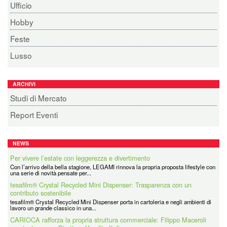
Ufficio
Hobby
Feste
Lusso
ARCHIVI
Studi di Mercato
Report Eventi
NEWS
Per vivere l’estate con leggerezza e divertimento
Con l’arrivo della bella stagione, LEGAMI rinnova la propria proposta lifestyle con
una serie di novità pensate per...
tesafilm® Crystal Recycled Mini Dispenser: Trasparenza con un
contributo sostenibile
tesafilm® Crystal Recycled Mini Dispenser porta in cartoleria e negli ambienti di
lavoro un grande classico in una...
CARIOCA rafforza la propria struttura commerciale: Filippo Maceroli