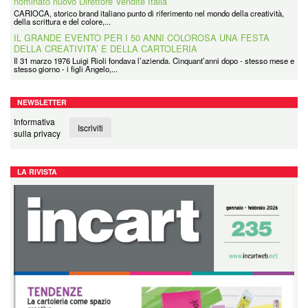
nominato nuovo Direttore Vendite Italia
CARIOCA, storico brand italiano punto di riferimento nel mondo della creatività,
della scrittura e del colore,...
IL GRANDE EVENTO PER I 50 ANNI COLOROSA UNA FESTA
DELLA CREATIVITA’ E DELLA CARTOLERIA
Il 31 marzo 1976 Luigi Rioli fondava l’azienda. Cinquant’anni dopo - stesso mese e
stesso giorno - i figli Angelo,...
NEWSLETTER
Informativa
Iscriviti
sulla privacy
LA RIVISTA