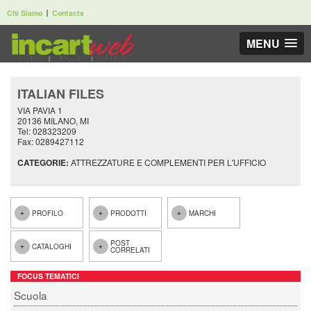
Chi Siamo
Contacts
MENU
ITALIAN FILES
VIA PAVIA 1
20136 MILANO, MI
Tel: 028323209
Fax: 0289427112
CATEGORIE:
ATTREZZATURE E COMPLEMENTI PER L'UFFICIO
PROFILO
PRODOTTI
MARCHI
POST
CATALOGHI
CORRELATI
FOCUS TEMATICI
Scuola