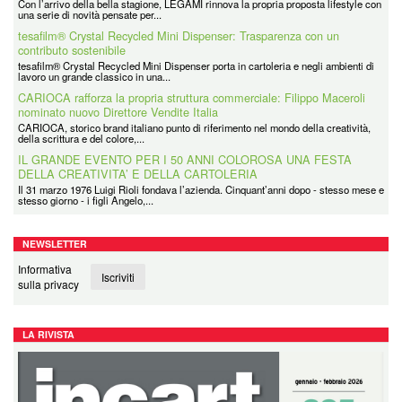
Con l’arrivo della bella stagione, LEGAMI rinnova la propria proposta lifestyle con
una serie di novità pensate per...
tesafilm® Crystal Recycled Mini Dispenser: Trasparenza con un
contributo sostenibile
tesafilm® Crystal Recycled Mini Dispenser porta in cartoleria e negli ambienti di
lavoro un grande classico in una...
CARIOCA rafforza la propria struttura commerciale: Filippo Maceroli
nominato nuovo Direttore Vendite Italia
CARIOCA, storico brand italiano punto di riferimento nel mondo della creatività,
della scrittura e del colore,...
IL GRANDE EVENTO PER I 50 ANNI COLOROSA UNA FESTA
DELLA CREATIVITA’ E DELLA CARTOLERIA
Il 31 marzo 1976 Luigi Rioli fondava l’azienda. Cinquant’anni dopo - stesso mese e
stesso giorno - i figli Angelo,...
Coolpack
Coolpack Italy Srl è la filiale italiana di un grande Gruppo avente Sede in Polonia
NEWSLETTER
e presente in tutti i principali...
Informativa
Iscriviti
sulla privacy
LA RIVISTA