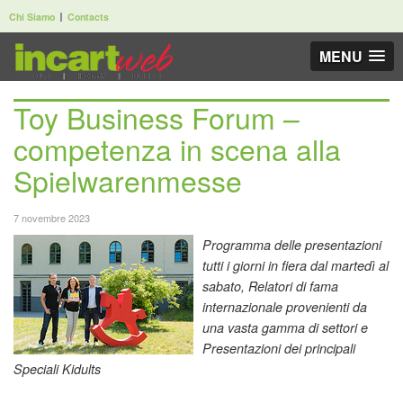
Chi Siamo
Contacts
MENU
Toy Business Forum –
competenza in scena alla
Spielwarenmesse
7 novembre 2023
Programma delle presentazioni
tutti i giorni in fiera dal martedì al
sabato, Relatori di fama
internazionale provenienti da
una vasta gamma di settori e
Presentazioni dei principali
Speciali Kidults