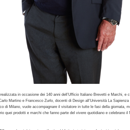
realizzata in occasione dei 140 anni dell’Ufficio Italiano Brevetti e Marchi, e c
Carlo Martino e Francesco Zurlo, docenti di Design all’Università La Sapienz
ico di Milano, vuole accompagnare il visitatore in tutte le fasi della giornata, 
rio quei prodotti e marchi che fanno parte del vivere quotidiano e celebrano il