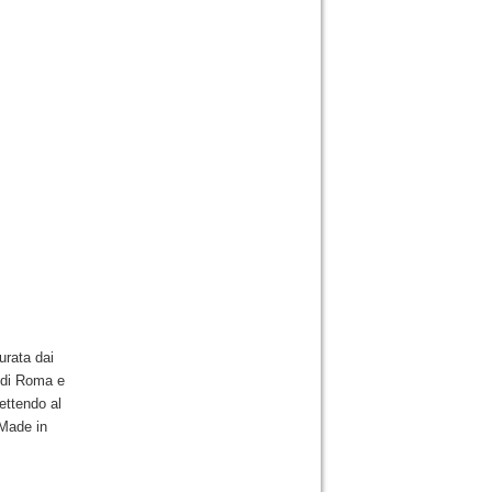
urata dai
a di Roma e
mettendo al
 Made in