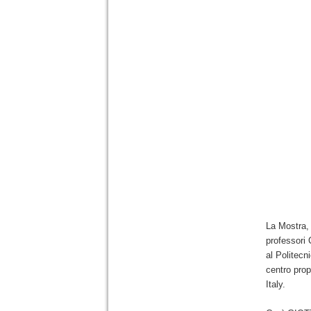
La Mostra, 
professori 
al Politecn
centro prop
Italy.