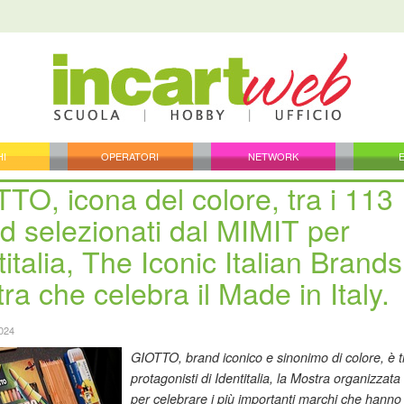
HI
OPERATORI
NETWORK
TO, icona del colore, tra i 113
d selezionati dal MIMIT per
titalia, The Iconic Italian Brands
ra che celebra il Made in Italy.
2024
GIOTTO, brand iconico e sinonimo di colore, è t
protagonisti di Identitalia, la Mostra organizzat
per celebrare i più importanti marchi che hanno 