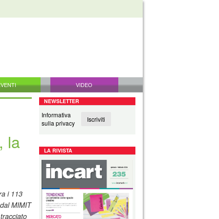
EVENTI
VIDEO
NEWSLETTER
Informativa
Iscriviti
sulla privacy
, la
LA RIVISTA
ra i 113
a dal MIMIT
tracciato