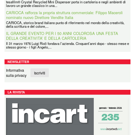
CARIOCA rafforza la propria struttura commerciale: Filippo Maceroli
nominato nuovo Direttore Vendite Italia
CARIOCA, storico brand italiano punto di riferimento nel mondo della creatività,
della scrittura e del colore,...
IL GRANDE EVENTO PER I 50 ANNI COLOROSA UNA FESTA
DELLA CREATIVITA’ E DELLA CARTOLERIA
Il 31 marzo 1976 Luigi Rioli fondava l’azienda. Cinquant’anni dopo - stesso mese e
stesso giorno - i figli Angelo,...
Coolpack
Coolpack Italy Srl è la filiale italiana di un grande Gruppo avente Sede in Polonia
e presente in tutti i principali...
NEWSLETTER
Informativa
Iscriviti
sulla privacy
LA RIVISTA