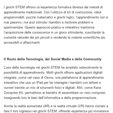
I giochi STEM offrono un’esperienza formativa diversa dai metodi di
apprendimento tradizionali. Con l’utilizzo di kit di costruzione, robot
programmabili, puzzle matematici e giochi logici, l’apprendimento non è
mai passivo, ma anzi stimola i bambini a risolvere problemi e
sperimentare. Questo approccio pratico e interattivo trasforma
l’acquisizione delle conoscenze in un gioco stimolante, suscitando la
curiosità naturale dei più piccoli e rendendo le materie scientifiche più
accessibili e affascinanti.
Il Ruolo della Tecnologia, dei Social Media e della Community
L’uso della tecnologia nei giochi STEM ha ampliato notevolmente le
possibilità di apprendimento. Molti giochi offrono applicazioni digitali
integrate, come nel caso di Osmo, una piattaforma di apprendimento
interattivo che usa un iPad per far interagire i bambini con lettere e
numeri tramite un mix di strumenti fisici e digitali. Altri, come Kano
Computer Kit, permettono ai bambini di assemblare un vero computer,
insegnando loro le basi dell’informatica e della programmazione.
Anche la realtà aumentata (AR) e la realtà virtuale (VR) hanno iniziato a
fare il loro ingresso nei giochi STEM, offrendo esperienze più immersive