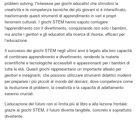
problem solving, l’interesse per giochi educativi che stimolino la
creatività e le competenze tecniche dei più giovani si è intensificato,
trasformando questi strumenti di apprendimento in veri e propri
fenomeni culturali. I giochi STEM hanno saputo coniugare
l'apprendimento con il divertimento, conquistando non solo i bambini,
ma anche i genitori e gli educatori alla ricerca di risorse, efficaci per
l’educazione.
Il successo dei giochi STEM negli ultimi anni è legato alla loro capacità
di combinare apprendimento e divertimento, rendendo le materie
scientifiche e tecnologiche accessibili e appassionanti per i bambini di
tutte le età. Questi giochi rappresentano un importante alleato per
genitori e insegnanti, che possono utilizzare strumenti didattici moderni
per preparare i più piccoli al mondo del domani, dove competenze come
la risoluzione di problemi, la creatività e la capacità di adattamento
saranno cruciali.
L’educazione del futuro non si limita più al libro e alla lezione frontale:
grazie ai giochi STEM, il futuro diventa tangibile, concreto e soprattutto
divertente.