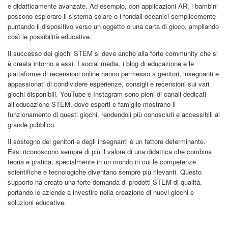
e didatticamente avanzate. Ad esempio, con applicazioni AR, i bambini
possono esplorare il sistema solare o i fondali oceanici semplicemente
puntando il dispositivo verso un oggetto o una carta di gioco, ampliando
così le possibilità educative.
Il successo dei giochi STEM si deve anche alla forte community che si
è creata intorno a essi. I social media, i blog di educazione e le
piattaforme di recensioni online hanno permesso a genitori, insegnanti e
appassionati di condividere esperienze, consigli e recensioni sui vari
giochi disponibili. YouTube e Instagram sono pieni di canali dedicati
all’educazione STEM, dove esperti e famiglie mostrano il
funzionamento di questi giochi, rendendoli più conosciuti e accessibili al
grande pubblico.
Il sostegno dei genitori e degli insegnanti è un fattore determinante.
Essi riconoscono sempre di più il valore di una didattica che combina
teoria e pratica, specialmente in un mondo in cui le competenze
scientifiche e tecnologiche diventano sempre più rilevanti. Questo
supporto ha creato una forte domanda di prodotti STEM di qualità,
portando le aziende a investire nella creazione di nuovi giochi e
soluzioni educative.