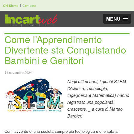
Chi Siamo
Contacts
MENU
Come l’Apprendimento
Divertente sta Conquistando
Bambini e Genitori
14 novembre 2024
Negli ultimi anni, i giochi STEM
(Scienza, Tecnologia,
Ingegneria e Matematica) hanno
registrato una popolarità
crescente. _ a cura di Matteo
Barbieri
Con l’avvento di una società sempre più tecnologica e orientata al