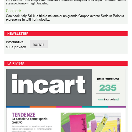
Colourbook: 20 anni. Ieri, Oggi e Domani
Vent’anni non si contano. Si riconoscono nei prodotti che hanno accompagnato
generazioni di studenti e professionisti,...
NEWSLETTER
Informativa
Iscriviti
sulla privacy
LA RIVISTA