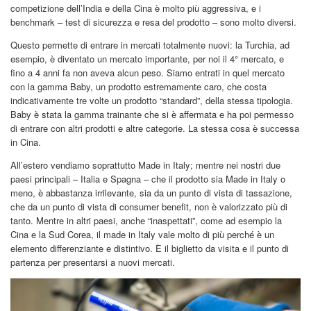
competizione dell’India e della Cina è molto più aggressiva, e i
benchmark – test di sicurezza e resa del prodotto – sono molto diversi.
Questo permette di entrare in mercati totalmente nuovi: la Turchia, ad
esempio, è diventato un mercato importante, per noi il 4° mercato, e
fino a 4 anni fa non aveva alcun peso. Siamo entrati in quel mercato
con la gamma Baby, un prodotto estremamente caro, che costa
indicativamente tre volte un prodotto “standard”, della stessa tipologia.
Baby è stata la gamma trainante che si è affermata e ha poi permesso
di entrare con altri prodotti e altre categorie. La stessa cosa è successa
in Cina.
All’estero vendiamo soprattutto Made in Italy; mentre nei nostri due
paesi principali – Italia e Spagna – che il prodotto sia Made in Italy o
meno, è abbastanza irrilevante, sia da un punto di vista di tassazione,
che da un punto di vista di consumer benefit, non è valorizzato più di
tanto. Mentre in altri paesi, anche “inaspettati”, come ad esempio la
Cina e la Sud Corea, il made in Italy vale molto di più perché è un
elemento differenziante e distintivo. È il biglietto da visita e il punto di
partenza per presentarsi a nuovi mercati.