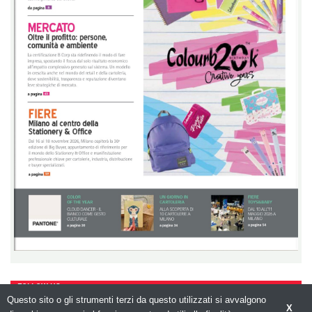
FOLLOW US
Questo sito o gli strumenti terzi da questo utilizzati si avvalgono
X