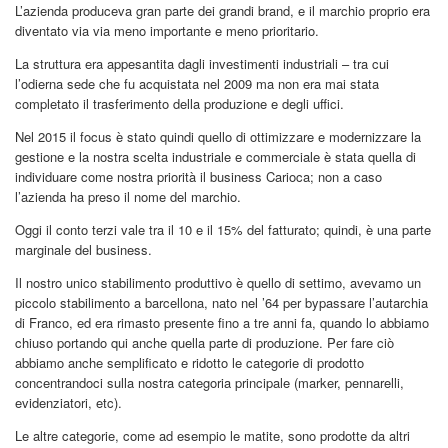
L’azienda produceva gran parte dei grandi brand, e il marchio proprio era
diventato via via meno importante e meno prioritario.
La struttura era appesantita dagli investimenti industriali – tra cui
l’odierna sede che fu acquistata nel 2009 ma non era mai stata
completato il trasferimento della produzione e degli uffici.
Nel 2015 il focus è stato quindi quello di ottimizzare e modernizzare la
gestione e la nostra scelta industriale e commerciale è stata quella di
individuare come nostra priorità il business Carioca; non a caso
l’azienda ha preso il nome del marchio.
Oggi il conto terzi vale tra il 10 e il 15% del fatturato; quindi, è una parte
marginale del business.
Il nostro unico stabilimento produttivo è quello di settimo, avevamo un
piccolo stabilimento a barcellona, nato nel ’64 per bypassare l’autarchia
di Franco, ed era rimasto presente fino a tre anni fa, quando lo abbiamo
chiuso portando qui anche quella parte di produzione. Per fare ciò
abbiamo anche semplificato e ridotto le categorie di prodotto
concentrandoci sulla nostra categoria principale (marker, pennarelli,
evidenziatori, etc).
Le altre categorie, come ad esempio le matite, sono prodotte da altri