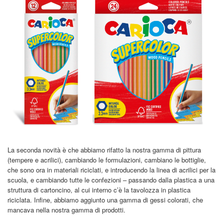
La seconda novità è che abbiamo rifatto la nostra gamma di pittura
(tempere e acrilici), cambiando le formulazioni, cambiano le bottiglie,
che sono ora in materiali riciclati, e introducendo la linea di acrilici per la
scuola, e cambiando tutte le confezioni – passando dalla plastica a una
struttura di cartoncino, al cui interno c’è la tavolozza in plastica
riciclata. Infine, abbiamo aggiunto una gamma di gessi colorati, che
mancava nella nostra gamma di prodotti.