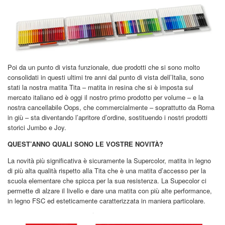
Poi da un punto di vista funzionale, due prodotti che si sono molto
consolidati in questi ultimi tre anni dal punto di vista dell’Italia, sono
stati la nostra matita Tita – matita in resina che si è imposta sul
mercato italiano ed è oggi il nostro primo prodotto per volume – e la
nostra cancellabile Oops, che commercialmente – soprattutto da Roma
in giù – sta diventando l’apritore d’ordine, sostituendo i nostri prodotti
storici Jumbo e Joy.
QUEST’ANNO QUALI SONO LE VOSTRE NOVITÀ?
La novità più significativa è sicuramente la Supercolor, matita in legno
di più alta qualità rispetto alla Tita che è una matita d’accesso per la
scuola elementare che spicca per la sua resistenza. La Supecolor ci
permette di alzare il livello e dare una matita con più alte performance,
in legno FSC ed esteticamente caratterizzata in maniera particolare.