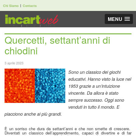
Chi Siamo
Contacts
MENU
Quercetti, settant’anni di
chiodini
3 aprile 2023
Sono un classico dei giochi
educativi. Hanno visto la luce nel
1953 grazie a un’intuizione
vincente. Da allora è stato
sempre successo. Oggi sono
venduti in tutto il mondo. E
piacciono anche ai più grandi.
È un sorriso che dura da settant’anni e che non smette di crescere.
Diventati un classico dell’apprendimento, capaci di divertire e di far