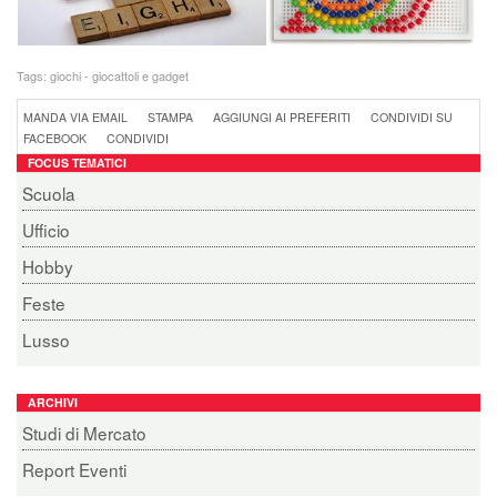
Tags:
giochi - giocattoli e gadget
MANDA VIA EMAIL
STAMPA
AGGIUNGI AI PREFERITI
CONDIVIDI SU
FACEBOOK
CONDIVIDI
FOCUS TEMATICI
Scuola
Ufficio
Hobby
Feste
Lusso
ARCHIVI
Studi di Mercato
Report Eventi