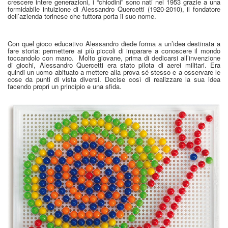
crescere intere generazioni, i “chiodini” sono nati nel 1953 grazie a una
formidabile intuizione di Alessandro Quercetti (1920-2010), il fondatore
dell’azienda torinese che tuttora porta il suo nome.
Con quel gioco educativo Alessandro diede forma a un’idea destinata a
fare storia: permettere ai più piccoli di imparare a conoscere il mondo
toccandolo con mano.
Molto giovane, prima di dedicarsi all’invenzione
di giochi, Alessandro Quercetti era stato pilota di aerei militari. Era
quindi un uomo abituato a mettere alla prova sé stesso e a osservare le
cose da punti di vista diversi. Decise così di realizzare la sua idea
facendo propri un principio e una sfida.