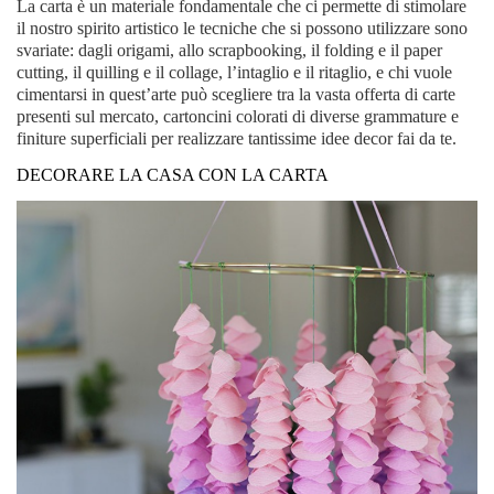
La carta è un materiale fondamentale che ci permette di stimolare
il nostro spirito artistico le tecniche che si possono utilizzare sono
svariate: dagli origami, allo scrapbooking, il folding e il paper
cutting, il quilling e il collage, l’intaglio e il ritaglio, e chi vuole
cimentarsi in quest’arte può scegliere tra la vasta offerta di carte
presenti sul mercato, cartoncini colorati di diverse grammature e
finiture superficiali per realizzare tantissime idee decor fai da te.
DECORARE LA CASA CON LA CARTA