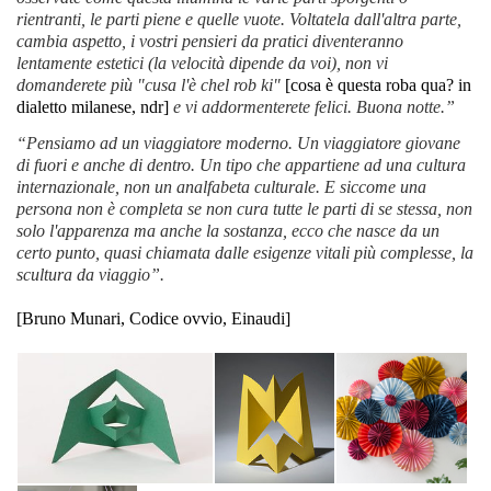
rientranti, le parti piene e quelle vuote. Voltatela dall'altra parte,
cambia aspetto, i vostri pensieri da pratici diventeranno
lentamente estetici (la velocità dipende da voi), non vi
domanderete più "cusa l'è chel rob ki"
[cosa è questa roba qua? in
dialetto milanese, ndr]
e vi addormenterete felici. Buona notte.”
“Pensiamo ad un viaggiatore moderno. Un viaggiatore giovane
di fuori e anche di dentro. Un tipo che appartiene ad una cultura
internazionale, non un analfabeta culturale. E siccome una
persona non è completa se non cura tutte le parti di se stessa, non
solo l'apparenza ma anche la sostanza, ecco che nasce da un
certo punto, quasi chiamata dalle esigenze vitali più complesse, la
scultura da viaggio”.
[Bruno Munari, Codice ovvio, Einaudi]