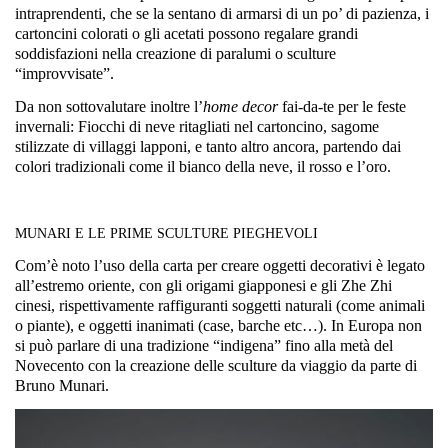
intraprendenti, che se la sentano di armarsi di un po’ di pazienza, i
cartoncini colorati o gli acetati possono regalare grandi
soddisfazioni nella creazione di paralumi o sculture
“improvvisate”.
Da non sottovalutare inoltre l’
home decor
fai-da-te per le feste
invernali: Fiocchi di neve ritagliati nel cartoncino, sagome
stilizzate di villaggi lapponi, e tanto altro ancora, partendo dai
colori tradizionali come il bianco della neve, il rosso e l’oro.
MUNARI E LE PRIME SCULTURE PIEGHEVOLI
Com’è noto l’uso della carta per creare oggetti decorativi è legato
all’estremo oriente, con gli origami giapponesi e gli Zhe Zhi
cinesi, rispettivamente raffiguranti soggetti naturali (come animali
o piante), e oggetti inanimati (case, barche etc…). In Europa non
si può parlare di una tradizione “indigena” fino alla metà del
Novecento con la creazione delle sculture da viaggio da parte di
Bruno Munari.