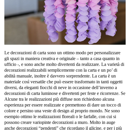
Le decorazioni di carta sono un ottimo modo per
personalizzare
gli spazi
in maniera
creativa e originale – tanto a casa quanto in
ufficio -
, e sono anche molto divertenti da realizzare. La varietà di
decorazioni realizzabili semplicemente con la carta e un po’ di
abilità manuale, inoltre è davvero sorprendente. La carta è un
materiale così versatile che può essere trasformato in tanti oggetti
diversi, da eleganti fiocchi di neve in occasione dell’inverno a
decorazioni di carta luminose e divertenti per feste e ricorrenze. Se
Alcune tra le realizzazioni più diffuse non richiedono alcuna
esperienza per essere realizzate e premettono di dare un tocco di
colore e persino una veste di design al proprio mondo. Ne sono
esempio ottimo le realizzazioni floreali o le farfalle, con cui si
possono creare variopinte decorazioni a muro. Molto in auge
anche decorazioni “pendenti” che ricordano il glicine. e per i più