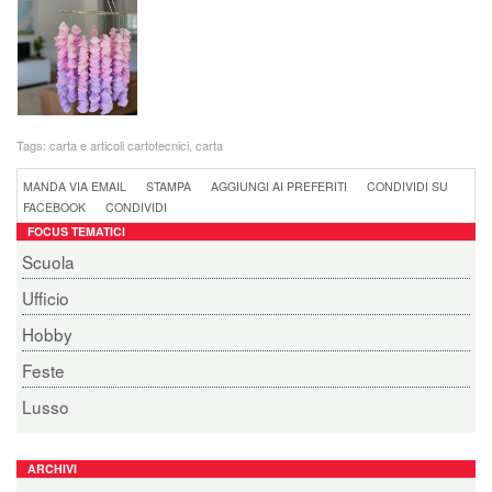
Tags:
carta e articoli cartotecnici
,
carta
MANDA VIA EMAIL
STAMPA
AGGIUNGI AI PREFERITI
CONDIVIDI SU
FACEBOOK
CONDIVIDI
FOCUS TEMATICI
Scuola
Ufficio
Hobby
Feste
Lusso
ARCHIVI