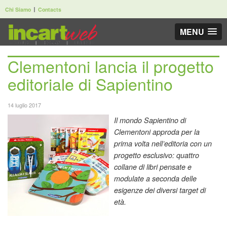
Chi Siamo
Contacts
MENU
Clementoni lancia il progetto
editoriale di Sapientino
14 luglio 2017
Il mondo Sapientino di
Clementoni approda per la
prima volta nell’editoria con un
progetto esclusivo: quattro
collane di libri pensate e
modulate a seconda delle
esigenze dei diversi target di
età.