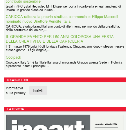
contributo sostenibile
tesafilm® Crystal Recycled Mini Dispenser porta in cartoleria e negli ambienti di
lavoro un grande classico in una...
CARIOCA rafforza la propria struttura commerciale: Filippo Maceroli
nominato nuovo Direttore Vendite Italia
CARIOCA, storico brand italiano punto di riferimento nel mondo della creatività,
della scrittura e del colore,...
IL GRANDE EVENTO PER I 50 ANNI COLOROSA UNA FESTA
DELLA CREATIVITA’ E DELLA CARTOLERIA
Il 31 marzo 1976 Luigi Rioli fondava l’azienda. Cinquant’anni dopo - stesso mese e
stesso giorno - i figli Angelo,...
Coolpack
Coolpack Italy Srl è la filiale italiana di un grande Gruppo avente Sede in Polonia
e presente in tutti i principali...
NEWSLETTER
Informativa
Iscriviti
sulla privacy
LA RIVISTA